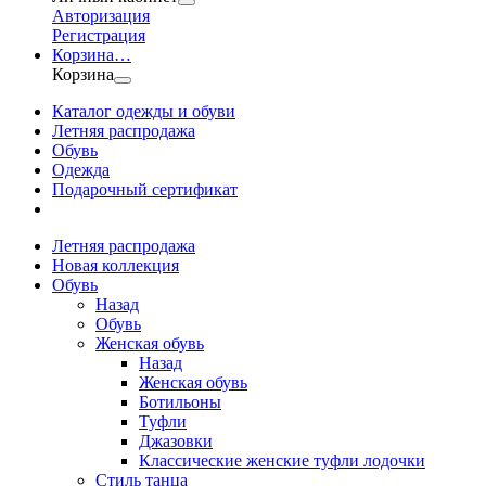
Авторизация
Регистрация
Корзина
…
Корзина
Каталог одежды и обуви
Летняя распродажа
Обувь
Одежда
Подарочный сертификат
Летняя распродажа
Новая коллекция
Обувь
Назад
Обувь
Женская обувь
Назад
Женская обувь
Ботильоны
Туфли
Джазовки
Классические женские туфли лодочки
Стиль танца