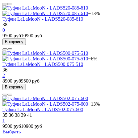
−13%
Туфли LaLaMooN - LADS520-085-610
38
0
9500 руб
10900 руб
В корзину
−6%
Туфли LaLaMooN - LADS500-075-510
36
2
8900 руб
9500 руб
В корзину
−13%
Туфли LaLaMooN - LADS502-075-600
35
36
38
39
41
1
9500 руб
10900 руб
Выбрать