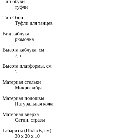
Тип обуви
туфли
Тип Озон
Туфли для танцев
Вид каблука
рюмочка
Высота каблука, см
7,5
Высота платформы, см
'-
Материал стельки
Микрофибра
Материал подошвы
Натуральная кожа
Материал вверха
Сатин, стразы
Габариты (ШxГxВ, см)
30 x 20 x 10