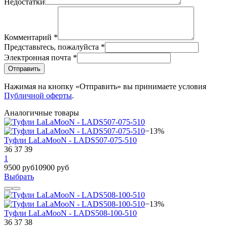
Недостатки
Комментарий
*
Представьтесь, пожалуйста
*
Электронная почта
*
Отправить
Нажимая на кнопку «Отправить» вы принимаете условия
Публичной оферты
.
Аналогичные товары
−13%
Туфли LaLaMooN - LADS507-075-510
36
37
39
1
9500 руб
10900 руб
Выбрать
−13%
Туфли LaLaMooN - LADS508-100-510
36
37
38