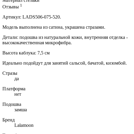
Материал стельки
1
Отзывы
Артикул:
LADS506-075-520
.
Модель выполнена из сатина, украшена стразами.
Детали: подошва из натуральной кожи, внутренняя отделка -
высококачественная микрофибра.
Высота каблука: 7,5 см
Идеально подойдут для занятий сальсой, бачатой, кизомбой.
Стразы
да
Платформа
нет
Подошва
замша
Бренд
Lalamoon