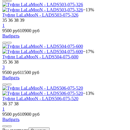
−13%
Туфли LaLaMooN - LADS503-075-326
35
36
38
39
1
9500 руб
10900 руб
Выбрать
−17%
Туфли LaLaMooN - LADS504-075-600
35
36
38
3
9500 руб
11500 руб
Выбрать
−13%
Туфли LaLaMooN - LADS506-075-520
36
37
38
1
9500 руб
10900 руб
Выбрать