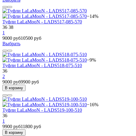
−14%
Туфли LaLaMooN - LADS517-085-570
36
38
1
9000 руб
10500 руб
Выбрать
−9%
Туфли LaLaMooN - LADS518-075-510
36
2
9000 руб
9900 руб
В корзину
−16%
Туфли LaLaMooN - LADS519-100-510
36
1
9900 руб
11800 руб
В корзину