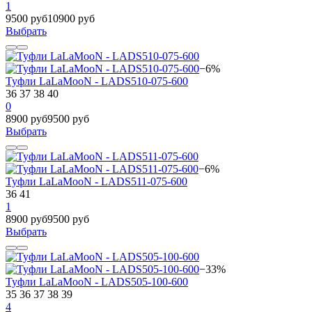
1
9500 руб
10900 руб
Выбрать
−6%
Туфли LaLaMooN - LADS510-075-600
36
37
38
40
0
8900 руб
9500 руб
Выбрать
−6%
Туфли LaLaMooN - LADS511-075-600
36
41
1
8900 руб
9500 руб
Выбрать
−33%
Туфли LaLaMooN - LADS505-100-600
35
36
37
38
39
4