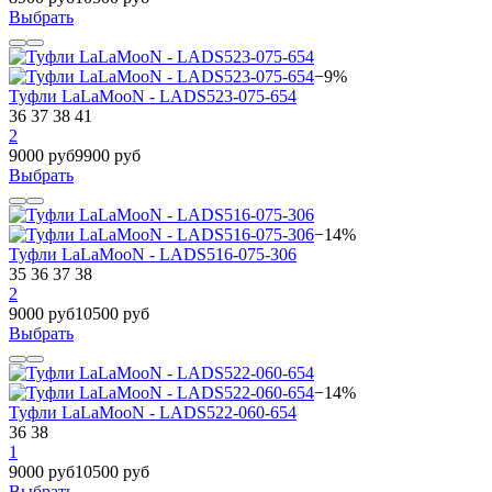
Выбрать
−9%
Туфли LaLaMooN - LADS523-075-654
36
37
38
41
2
9000 руб
9900 руб
Выбрать
−14%
Туфли LaLaMooN - LADS516-075-306
35
36
37
38
2
9000 руб
10500 руб
Выбрать
−14%
Туфли LaLaMooN - LADS522-060-654
36
38
1
9000 руб
10500 руб
Выбрать