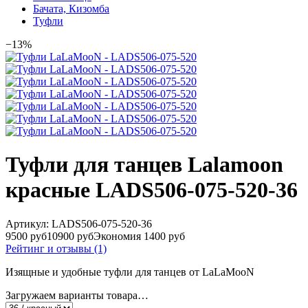
Бачата, Кизомба
Туфли
−13%
Туфли для танцев Lalamoon
красные LADS506-075-520-36
Артикул:
LADS506-075-520-36
9500 руб
10900 руб
Экономия 1400 руб
Рейтинг и отзывы (1)
Изящные и удобные туфли для танцев от LaLaMooN
Загружаем варианты товара…