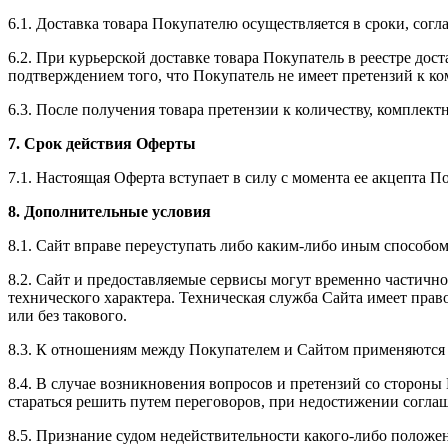
6.1. Доставка товара Покупателю осуществляется в сроки, сог
6.2. При курьерской доставке товара Покупатель в реестре до
подтверждением того, что Покупатель не имеет претензий к ко
6.3. После получения товара претензии к количеству, комплект
7. Срок действия Оферты
7.1. Настоящая Оферта вступает в силу с момента ее акцепта 
8. Дополнительные условия
8.1. Сайт вправе переуступать либо каким-либо иным способом
8.2. Сайт и предоставляемые сервисы могут временно частич
технического характера. Техническая служба Сайта имеет пр
или без такового.
8.3. К отношениям между Покупателем и Сайтом применяются 
8.4. В случае возникновения вопросов и претензий со сторон
стараться решить путем переговоров, при недостижении соглаш
8.5. Признание судом недействительности какого-либо положе