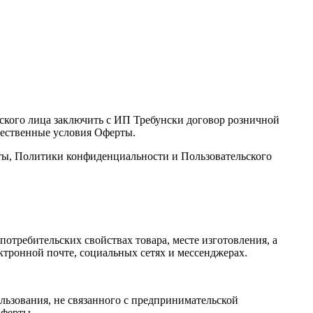
еского лица заключить с ИП Требунски договор розничной
щественные условия Оферты.
ерты, Политики конфиденциальности и Пользовательского
требительских свойствах товара, месте изготовления, а
ктронной почте, социальных сетях и мессенджерах.
льзования, не связанного с предпринимательской
Оферты.