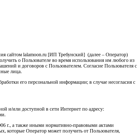
я сайтом lalamoon.ru [ИП Требунский] (далее – Оператор)
олучить о Пользователе во время использования им любого из
лашений и договоров с Пользователем. Согласие Пользователя с
нные лица.
бработки его персональной информации; в случае несогласия с
ой и/или доступной в сети Интернет по адресу:
ми.
006 г., а также иными нормативно-правовыми актами
х, которые Оператор может получить от Пользователя,