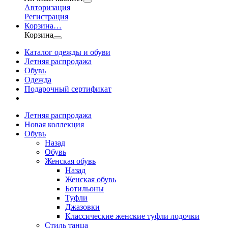
Авторизация
Регистрация
Корзина
…
Корзина
Каталог одежды и обуви
Летняя распродажа
Обувь
Одежда
Подарочный сертификат
Летняя распродажа
Новая коллекция
Обувь
Назад
Обувь
Женская обувь
Назад
Женская обувь
Ботильоны
Туфли
Джазовки
Классические женские туфли лодочки
Стиль танца