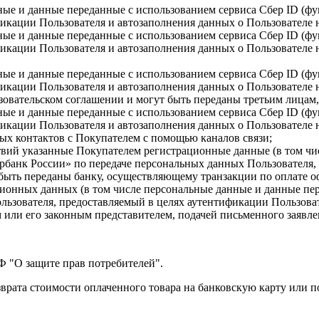
нные и данные переданные
с использованием сервиса Сбер ID (
икации Пользователя и автозаполнения данных о Пользователе 
нные и данные переданные
с использованием сервиса Сбер ID (
икации Пользователя и автозаполнения данных о Пользователе 
ные и данные переданные с использованием сервиса Сбер ID (
икации Пользователя и автозаполнения данных о Пользователе н
овательском соглашении и могут быть переданы третьим лицам, 
ные и данные переданные с использованием сервиса Сбер ID (
икации Пользователя и автозаполнения данных о Пользователе н
ых контактов с Покупателем с помощью каналов связи;
вий указанные Покупателем регистрационные данные (в том чи
банк России» по передаче персональных данных Пользователя, 
 быть переданы банку, осуществляющему транзакции по оплате о
ационных данных (в том числе персональные данные и данные п
ьзователя, предоставляемый в целях аутентификации Пользоват
 или его законным представителем, подачей письменного заявле
РФ "О защите прав потребителей".
зврата стоимости оплаченного товара на банковскую карту или 