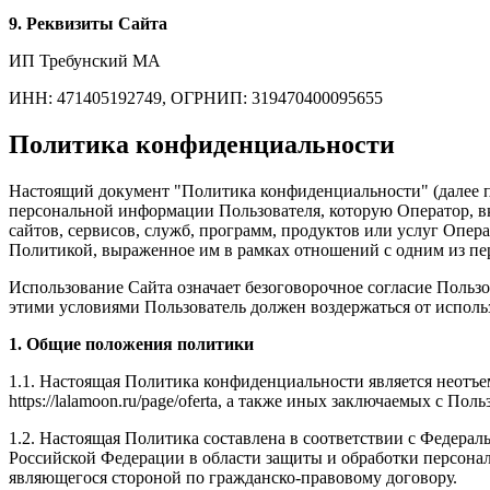
9. Реквизиты Сайта
ИП Требунский МА
ИНН: 471405192749, ОГРНИП: 319470400095655
Политика конфиденциальности
Настоящий документ "Политика конфиденциальности" (далее по 
персональной информации Пользователя, которую Оператор, вк
сайтов, сервисов, служб, программ, продуктов или услуг Опер
Политикой, выраженное им в рамках отношений с одним из пер
Использование Сайта означает безоговорочное согласие Польз
этими условиями Пользователь должен воздержаться от исполь
1. Общие положения политики
1.1. Настоящая Политика конфиденциальности является неотъе
https://lalamoon.ru/page/
oferta
, а также иных заключаемых с Поль
1.2. Настоящая Политика составлена в соответствии с Федера
Российской Федерации в области защиты и обработки персонал
являющегося стороной по гражданско-правовому договору.