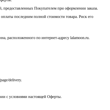
ий, предоставленных Покупателем при оформлении заказа.
 оплаты последним полной стоимости товара. Риск его
на, расположенного по интернет-адресу lalamoon.ru.
age/delivery.
ствии с условиями настоящей Оферты.