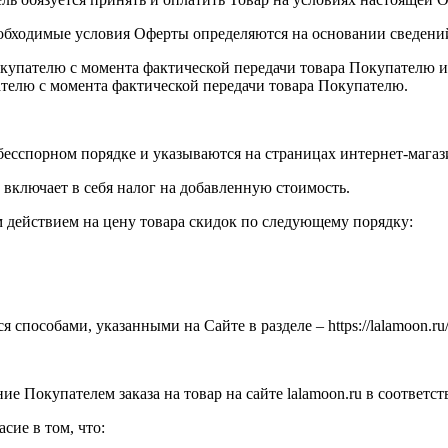
 необходимые условия Оферты определяются на основании сведен
Покупателю с момента фактической передачи товара Покупателю и
телю с момента фактической передачи товара Покупателю.
есспорном порядке и указываются на страницах интернет-магази
 включает в себя налог на добавленную стоимость.
м действием на цену товара скидок по следующему порядку:
способами, указанными на Сайте в разделе – https://lalamoon.ru/p
ие Покупателем заказа на товар на сайте lalamoon.ru в соответ
сие в том, что: