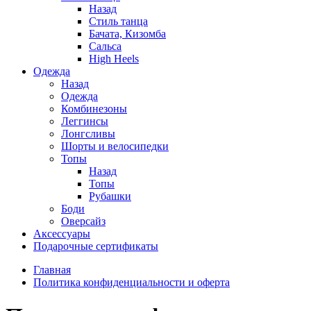
Назад
Стиль танца
Бачата, Кизомба
Сальса
High Heels
Одежда
Назад
Одежда
Комбинезоны
Леггинсы
Лонгсливы
Шорты и велосипедки
Топы
Назад
Топы
Рубашки
Боди
Оверсайз
Аксессуары
Подарочные сертификаты
Главная
Политика конфиденциальности и оферта