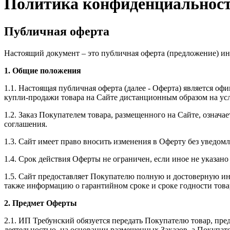
Политика конфиденциальност
Публичная оферта
Настоящий документ – это публичная оферта (предложение) и
1. Общие положения
1.1. Настоящая публичная оферта (далее - Оферта) является 
купли-продажи товара на Сайте дистанционным образом на ус
1.2. Заказ Покупателем товара, размещенного на Сайте, означ
соглашения.
1.3. Сайт имеет право вносить изменения в Оферту без уведом
1.4. Срок действия Оферты не ограничен, если иное не указано
1.5. Сайт предоставляет Покупателю полную и достоверную ин
также информацию о гарантийном сроке и сроке годности товар
2. Предмет Оферты
2.1. ИП Требунский обязуется передать Покупателю товар, пре
деятельностью, на основании размещенных Заказов, а Покупате