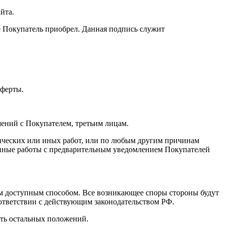
йта.
ые Покупатель приобрел. Данная подпись служит
Оферты.
шений с Покупателем, третьим лицам.
ических или иных работ, или по любым другим причинам
 иные работы с предварительным уведомлением Покупателей
ым доступным способом. Все возникающее споры стороны будут
оответствии с действующим законодательством РФ.
сть остальных положений.