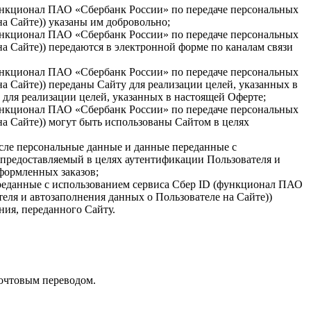
функционал ПАО «Сбербанк России» по передаче персональных
на Сайте)
) указаны им добровольно;
функционал ПАО «Сбербанк России» по передаче персональных
на Сайте)
) передаются в электронной форме по каналам связи
функционал ПАО «Сбербанк России» по передаче персональных
а Сайте)) переданы Сайту для реализации целей, указанных в
для реализации целей, указанных в настоящей Оферте;
функционал ПАО «Сбербанк России» по передаче персональных
а Сайте)) могут быть использованы Сайтом в целях
сле персональные данные и данные переданные с
предоставляемый в целях аутентификации Пользователя и
формленных заказов;
ереданные с использованием сервиса Сбер ID (функционал ПАО
еля и автозаполнения данных о Пользователе на Сайте))
ния, переданного Сайту.
почтовым переводом.