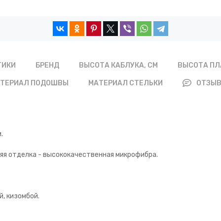
БРЕНД
ВЫСОТА КАБЛУКА, СМ
ВЫСОТА ПЛ
ТИКИ
ТЕРИАЛ ПОДОШВЫ
МАТЕРИАЛ СТЕЛЬКИ
ОТЗЫ
.
яя отделка - высококачественная микрофибра.
й, кизомбой.