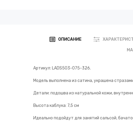
ОПИСАНИЕ
ХАРАКТЕРИС
МА
Артикул: LADS503-075-326.
Модель выполнена из сатина, украшена стразами
Детали: подошва из натуральной кожи, внутренн
Высота каблука: 7,5 см
Идеально подойдут для занятий сальсой, бачато