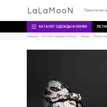
КАТАЛОГ ОДЕЖДЫ И ОБУВИ
ЛЕТН
Главная
Каталог одежды и обуви
Обувь
Стиль та