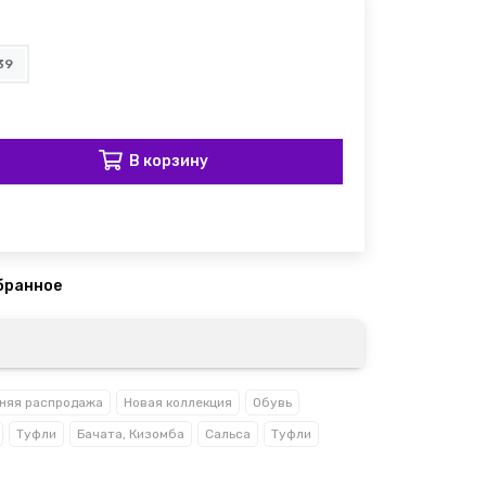
39
В корзину
няя распродажа
Новая коллекция
Обувь
Туфли
Бачата, Кизомба
Сальса
Туфли