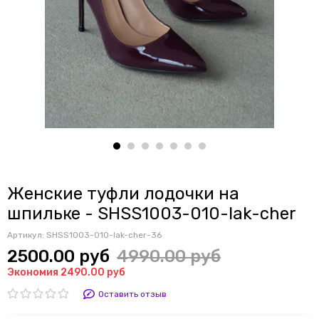
Женские туфли лодочки на
шпильке - SHSS1003-010-lak-cher
Артикул:
SHSS1003-010-lak-cher-36
2500.00 руб
4990.00 руб
Экономия 2490.00 руб
Оставить отзыв