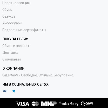
Новая коллекция
Обувь
Одежда
Аксессуары
Подарочные сертификаты
ПОКУПАТЕЛЯМ
Обмен и возврат
Доставка
О компании
О КОМПАНИИ
LaLaMooN - Свободно. Стильно. Безупречно.
МЫ В СОЦИАЛЬНЫХ СЕТЯХ