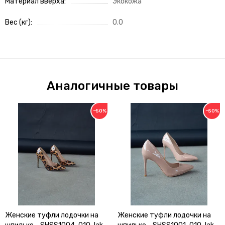
Материал вверха
Экокожа
Вес (кг)
0.0
Аналогичные товары
−50%
−50%
Женские туфли лодочки на
Женские туфли лодочки на