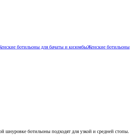
енские ботильоны для бачаты и кизомбы
Женские ботильоны
ой шнуровке ботильоны подходят для узкой и средней стопы.