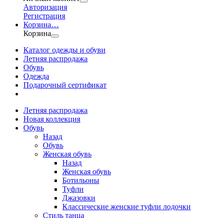
Авторизация
Регистрация
Корзина
…
Корзина
Каталог одежды и обуви
Летняя распродажа
Обувь
Одежда
Подарочный сертификат
Летняя распродажа
Новая коллекция
Обувь
Назад
Обувь
Женская обувь
Назад
Женская обувь
Ботильоны
Туфли
Джазовки
Классические женские туфли лодочки
Стиль танца