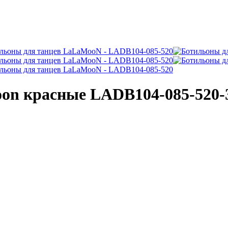
oon красные LADB104-085-520-