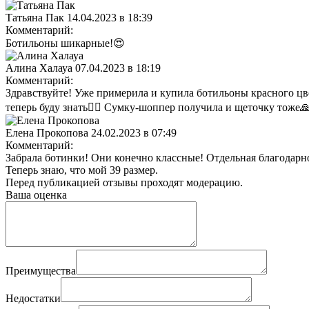
Татьяна Пак
14.04.2023 в 18:39
Комментарий:
Ботильоны шикарные!😍
Алина Халауа
07.04.2023 в 18:19
Комментарий:
Здравствуйте! Уже примерила и купила ботильоны красного цве
теперь буду знать👍🏻 Сумку-шоппер получила и щеточку тоже
Елена Прокопова
24.02.2023 в 07:49
Комментарий:
Забрала ботинки! Они конечно классные! Отдельная благодарнос
Теперь знаю, что мой 39 размер.
Перед публикацией отзывы проходят модерацию.
Ваша оценка
Преимущества
Недостатки