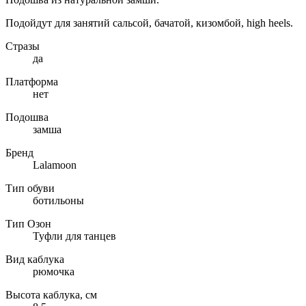
Подойдут для занятий сальсой, бачатой, кизомбой, high heels.
Стразы
да
Платформа
нет
Подошва
замша
Бренд
Lalamoon
Тип обуви
ботильоны
Тип Озон
Туфли для танцев
Вид каблука
рюмочка
Высота каблука, см