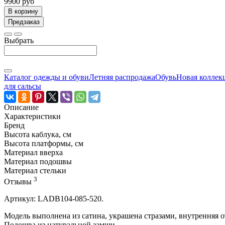
9900 руб
В корзину
Предзаказ
Выбрать
Каталог одежды и обуви
Летняя распродажа
Обувь
Новая коллек
для сальсы
Описание
Характеристики
Бренд
Высота каблука, см
Высота платформы, см
Материал вверха
Материал подошвы
Материал стельки
3
Отзывы
Артикул: LADB104-085-520.
Модель выполнена из сатина, украшена стразами, внутренняя о
Подошва из натуральной замши.