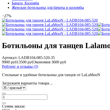
Бачата, Кизомба
Женские ботильоны для бачаты и кизомбы
−27%
Ботильоны для танцев Lalam
Артикул:
LADB104-085-520-35
9900 руб
13500 руб
Экономия 3600 руб
Рейтинг и отзывы (3)
Стильные и удобные ботильоны для танцев от LaLaMooN
Загружаем варианты товара…
Сумма заказа: