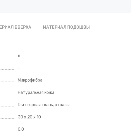
ЕРИАЛ ВВЕРХА
МАТЕРИАЛ ПОДОШВЫ
6
-
Микрофибра
Натуральная кожа
Глиттерная ткань, стразы
30 x 20 x 10
0.0