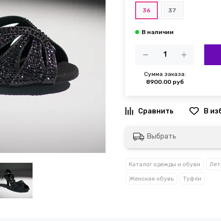
36
37
Сумма заказа:
8900.00 руб
Выбрать
Каталог одежды и обуви
Лет
Женская обувь
Туфли