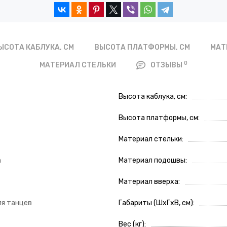
ЫСОТА КАБЛУКА, СМ
ВЫСОТА ПЛАТФОРМЫ, СМ
МАТ
0
МАТЕРИАЛ СТЕЛЬКИ
ОТЗЫВЫ
Высота каблука, см
Высота платформы, см
Материал стельки
n
Материал подошвы
Материал вверха
ля танцев
Габариты (ШxГxВ, см)
Вес (кг)