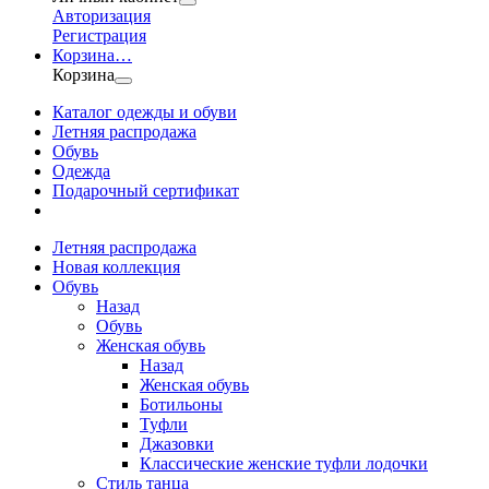
Авторизация
Регистрация
Корзина
…
Корзина
Каталог одежды и обуви
Летняя распродажа
Обувь
Одежда
Подарочный сертификат
Летняя распродажа
Новая коллекция
Обувь
Назад
Обувь
Женская обувь
Назад
Женская обувь
Ботильоны
Туфли
Джазовки
Классические женские туфли лодочки
Стиль танца