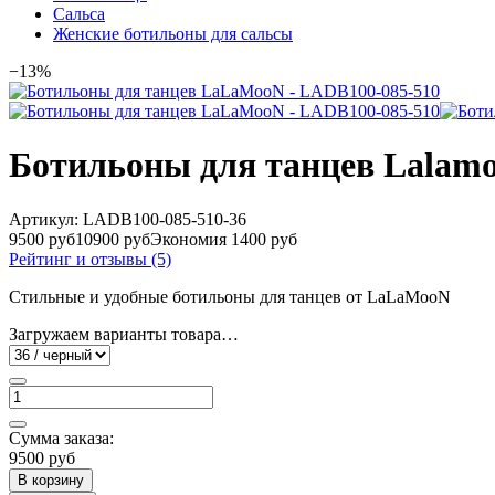
Сальса
Женские ботильоны для сальсы
−13%
Ботильоны для танцев Lalam
Артикул:
LADB100-085-510-36
9500 руб
10900 руб
Экономия 1400 руб
Рейтинг и отзывы (5)
Стильные и удобные ботильоны для танцев от LaLaMooN
Загружаем варианты товара…
Сумма заказа:
9500 руб
В корзину