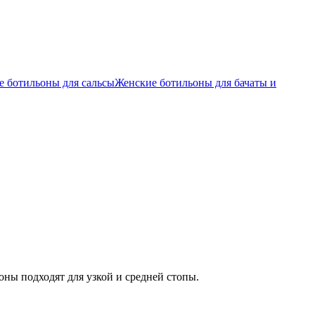
е ботильоны для сальсы
Женские ботильоны для бачаты и
ны подходят для узкой и средней стопы.