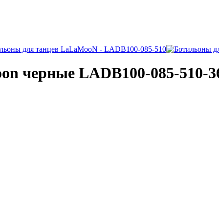
oon черные LADB100-085-510-3