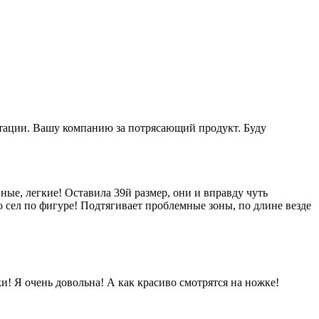
льтации. Вашу компанию за потрясающий продукт. Буду
ные, легкие! Оставила 39й размер, они и вправду чуть
о сел по фигуре! Подтягивает проблемные зоны, по длине везде
и! Я очень довольна! А как красиво смотрятся на ножке!