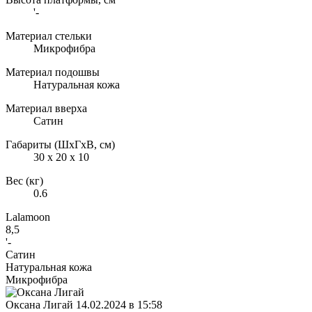
'-
Материал стельки
Микрофибра
Материал подошвы
Натуральная кожа
Материал вверха
Сатин
Габариты (ШxГxВ, см)
30 x 20 x 10
Вес (кг)
0.6
Lalamoon
8,5
'-
Сатин
Натуральная кожа
Микрофибра
Оксана Лигай
14.02.2024 в 15:58