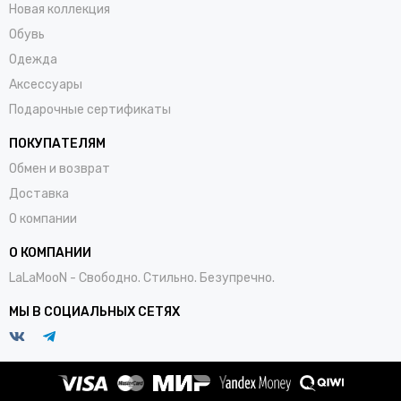
Новая коллекция
Обувь
Одежда
Аксессуары
Подарочные сертификаты
ПОКУПАТЕЛЯМ
Обмен и возврат
Доставка
О компании
О КОМПАНИИ
LaLaMooN - Свободно. Стильно. Безупречно.
МЫ В СОЦИАЛЬНЫХ СЕТЯХ