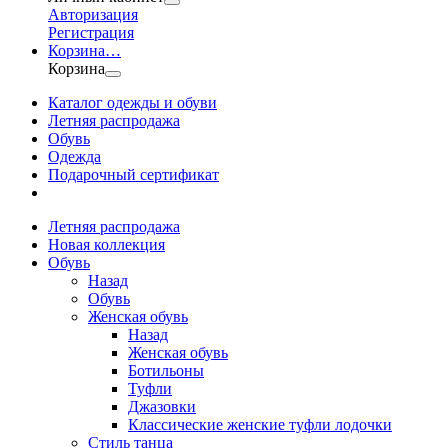
Авторизация
Регистрация
Корзина
…
Корзина
Каталог одежды и обуви
Летняя распродажа
Обувь
Одежда
Подарочный сертификат
Летняя распродажа
Новая коллекция
Обувь
Назад
Обувь
Женская обувь
Назад
Женская обувь
Ботильоны
Туфли
Джазовки
Классические женские туфли лодочки
Стиль танца