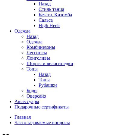
Назад
Стиль танца
Бачата, Кизомба
Сальса
High Heels
Одежда
Назад
Одежда
Комбинезоны
Леггинсы
Лонгсливы
Шорты и велосипедки
Топы
Назад
Топы
Рубашки
Боди
Оверсайз
Аксессуары
Подарочные сертификаты
Главная
Часто задаваемые вопросы