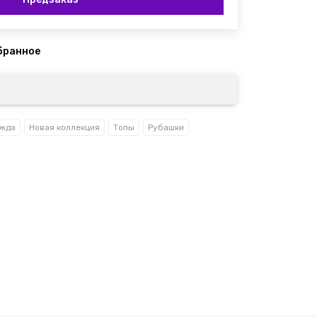
жда
Новая коллекция
Топы
Рубашки