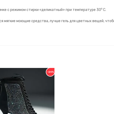
нке с режимом стирки «деликатный» при температуре 30⁰ С.
я мягкие моющие средства, лучше гель для цветных вещей, чтоб
−24%