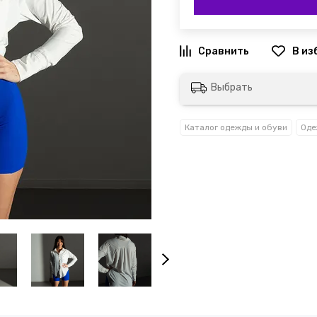
Выбрать
Каталог одежды и обуви
Оде