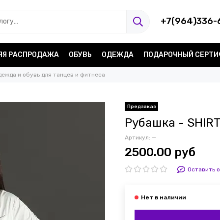
+7(964)336-
ЯЯ РАСПРОДАЖА
ОБУВЬ
ОДЕЖДА
ПОДАРОЧНЫЙ СЕРТ
дежда и обувь для танцев и фитнеса
Предзаказ
Рубашка - SHIR
Артикул:
—
2500.00 руб
Оставить 