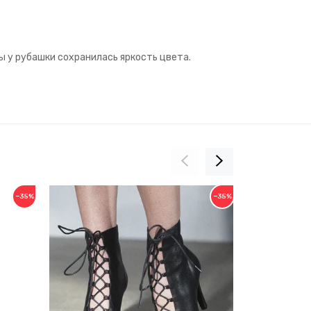
ы у рубашки сохранилась яркость цвета.
−35%
−35%