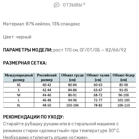
0
ОТЗЫВЫ
Материал: 87% нейлон, 13% спандекс
Цвет: черный
ПАРАМЕТРЫ МОДЕЛИ:
рост 170 см, ОГ/ОТ/ОБ — 82/66/92
РАЗМЕРНАЯ СЕТКА:
РЕКОМЕНДАЦИИ ПО УХОДУ:
Стирайте рубашку руками или в стиральной машинке с
режимом стирки «деликатный» при температуре 30⁰ С.
Необходимо отключить опцию «отжим».