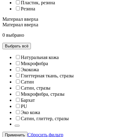
Пластик, резина
Резина
Материал вверха
Материал вверха
0 выбрано
Выбрать всё
Натуральная кожа
Микрофибра
Экокожа
Глиттерная ткань, стразы
Сатин
Сатин, стразы
Микрофибра, стразы
Бархат
PU
Эко кожа
Сатин, глиттер, стразы
Сбросить фильтр
Применить