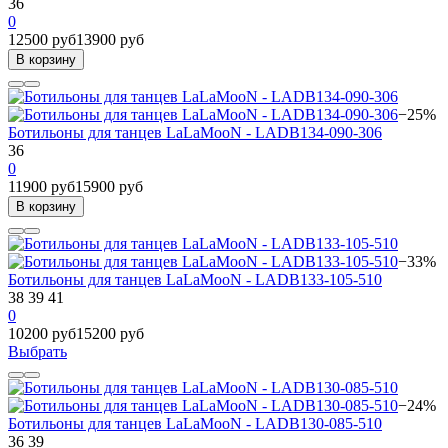
36
0
12500 руб
13900 руб
В корзину
−25%
Ботильоны для танцев LaLaMooN - LADB134-090-306
36
0
11900 руб
15900 руб
В корзину
−33%
Ботильоны для танцев LaLaMooN - LADB133-105-510
38
39
41
0
10200 руб
15200 руб
Выбрать
−24%
Ботильоны для танцев LaLaMooN - LADB130-085-510
36
39