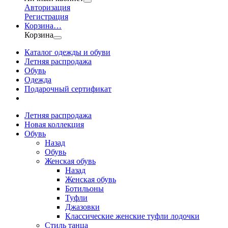
Авторизация
Регистрация
Корзина
…
Корзина
Каталог одежды и обуви
Летняя распродажа
Обувь
Одежда
Подарочный сертификат
Летняя распродажа
Новая коллекция
Обувь
Назад
Обувь
Женская обувь
Назад
Женская обувь
Ботильоны
Туфли
Джазовки
Классические женские туфли лодочки
Стиль танца