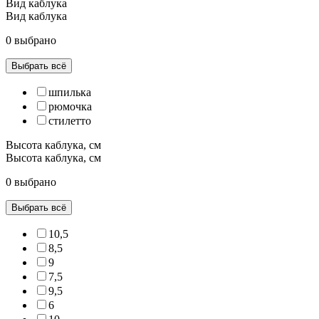
Вид каблука
Вид каблука
0 выбрано
Выбрать всё
шпилька
рюмочка
стилетто
Высота каблука, см
Высота каблука, см
0 выбрано
Выбрать всё
10,5
8,5
9
7,5
9,5
6