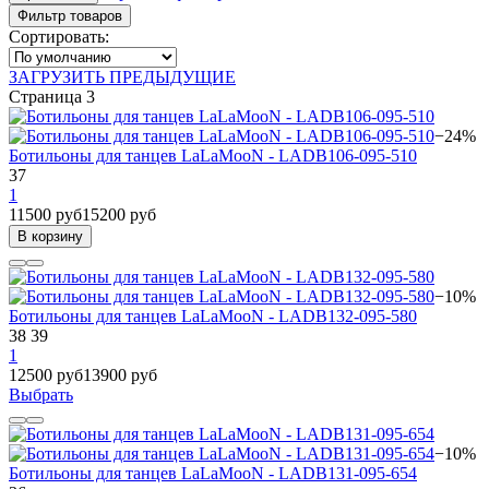
Фильтр товаров
Сортировать:
ЗАГРУЗИТЬ ПРЕДЫДУЩИЕ
Страница 3
−24%
Ботильоны для танцев LaLaMooN - LADB106-095-510
37
1
11500 руб
15200 руб
В корзину
−10%
Ботильоны для танцев LaLaMooN - LADB132-095-580
38
39
1
12500 руб
13900 руб
Выбрать
−10%
Ботильоны для танцев LaLaMooN - LADB131-095-654