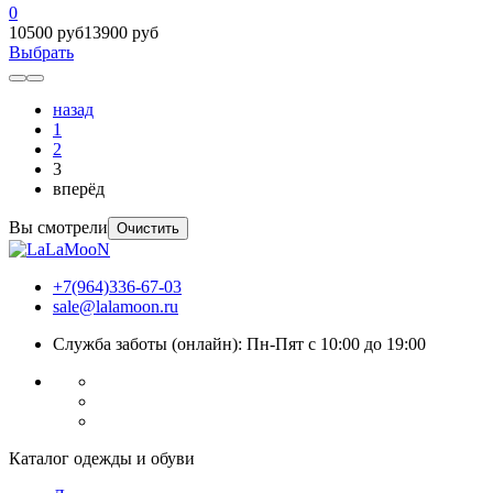
0
10500 руб
13900 руб
Выбрать
назад
1
2
3
вперёд
Вы смотрели
Очистить
+7(964)336-67-03
sale@lalamoon.ru
Служба заботы (онлайн): Пн-Пят с 10:00 до 19:00
Каталог одежды и обуви