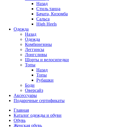
Назад
Стиль танца
Бачата, Кизомба
Сальса
High Heels
Одежда
Назад
Одежда
Комбинезоны
Леггинсы
Лонгсливы
Шорты и велосипедки
Топы
Назад
Топы
Рубашки
Боди
Оверсайз
Аксессуары
Подарочные сертификаты
Главная
Каталог одежды и обуви
Обувь
Женская обувь